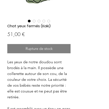
Chat yeux fermés (Kaki)
Prix
51,00 €
Rupture de stock
Les yeux de notre doudou sont
brodés à la main. Il possède une
collerette autour de son cou, de la
couleur de votre choix. La sécurité
de vos bébés reste notre priorité :
elle est cousue et ne peut pas être
retirée.
Il est assemblé avec un tissu en gaze