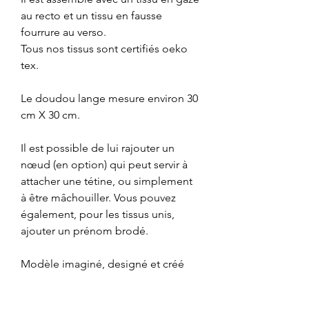
au recto et un tissu en fausse
fourrure au verso.
Tous nos tissus sont certifiés oeko
tex.
Le doudou lange mesure environ 30
cm X 30 cm.
Il est possible de lui rajouter un
nœud (en option) qui peut servir à
attacher une tétine, ou simplement
à être mâchouiller. Vous pouvez
également, pour les tissus unis,
ajouter un prénom brodé.
Modèle imaginé, designé et créé
par Maman Crochète.