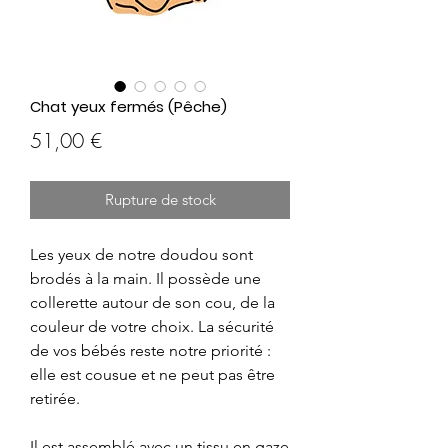
Chat yeux fermés (Pêche)
Prix
51,00 €
Rupture de stock
Les yeux de notre doudou sont
brodés à la main. Il possède une
collerette autour de son cou, de la
couleur de votre choix. La sécurité
de vos bébés reste notre priorité :
elle est cousue et ne peut pas être
retirée.
Il est assemblé avec un tissu en gaze