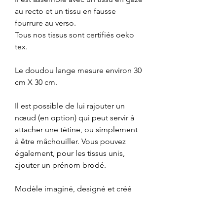
au recto et un tissu en fausse
fourrure au verso.
Tous nos tissus sont certifiés oeko
tex.
Le doudou lange mesure environ 30
cm X 30 cm.
Il est possible de lui rajouter un
nœud (en option) qui peut servir à
attacher une tétine, ou simplement
à être mâchouiller. Vous pouvez
également, pour les tissus unis,
ajouter un prénom brodé.
Modèle imaginé, designé et créé
par Maman Crochète.