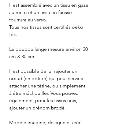
Il est assemblé avec un tissu en gaze
au recto et un tissu en fausse
fourrure au verso.
Tous nos tissus sont certifiés oeko
tex.
Le doudou lange mesure environ 30
cm X 30 cm.
Il est possible de lui rajouter un
nœud (en option) qui peut servir à
attacher une tétine, ou simplement
à être mâchouiller. Vous pouvez
également, pour les tissus unis,
ajouter un prénom brodé.
Modèle imaginé, designé et créé
par Maman Crochète.