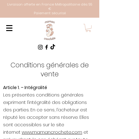
Livraison offerte en France Métropolitaine dès 55
€
Paiement sécurisé
Conditions générales de
vente
Article 1. – Intégralité
Les présentes conditions générales
expriment l’intégralité des obligations
des parties. En ce sens, l’acheteur est
réputé les accepter sans réserve. Elles
sont accessibles sur le site
internet
www.mamancrochete.com
et