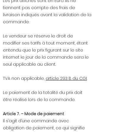
Les prix affichés sont en Euro. Ils ne
tiennent pas compte des frais de
livraison indiqués avant la validation de la
commande.
Le vendeur se réserve le droit de
modifier ses tarifs à tout moment, étant
entendu que le prix figurant sur le site
internet le jour de la commande sera le
seul applicable au client.
TVA non applicable,
article 293 B du CGI
.
Le paiement de la totalité du prix doit
être réalisé lors de la commande.
Article 7. – Mode de paiement
Il s’agit d’une commande avec
obligation de paiement, ce qui signifie