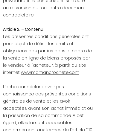
prévaudront, le cas échéant, sur toute
autre version ou tout autre document
contradictoire.
Article 2. – Contenu
Les présentes conditions générales ont
pour objet de définir les droits et
obligations des parties dans le cadre de
la vente en ligne de biens proposés par
le vendeur à l’acheteur, à partir du site
internet
www.mamancrochete.com
L’acheteur déclare avoir pris
connaissance des présentes conditions
générales de vente et les avoir
acceptées avant son achat immédiat ou
la passation de sa commande. A cet
égard, elles lui sont opposables
conformément aux termes de l’article 1119