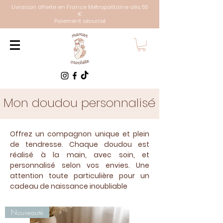
Livraison offerte en France Métropolitaine dès 55
€
Paiement sécurisé
Mon doudou personnalisé
Offrez un compagnon unique et plein
de tendresse. Chaque doudou est
réalisé à la main, avec soin, et
personnalisé selon vos envies. Une
attention toute particulière pour un
cadeau de naissance inoubliable
Nouveauté