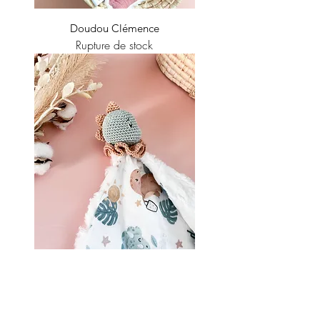
Doudou Clémence
Rupture de stock
Doudou Hector le Dinosaure
Rupture de stock