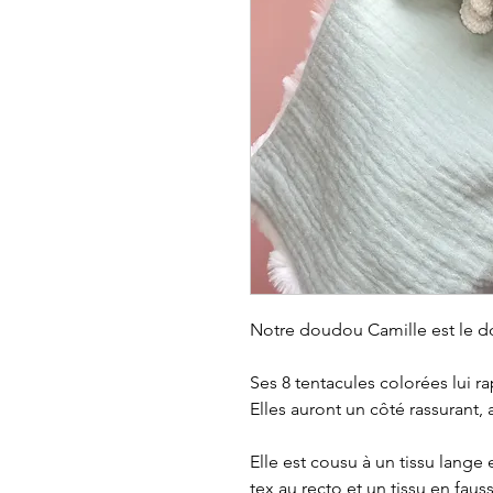
Notre doudou Camille est le d
Ses 8 tentacules colorées lui r
Elles auront un côté rassurant,
Elle est cousu à un tissu lange
tex au recto et un tissu en faus