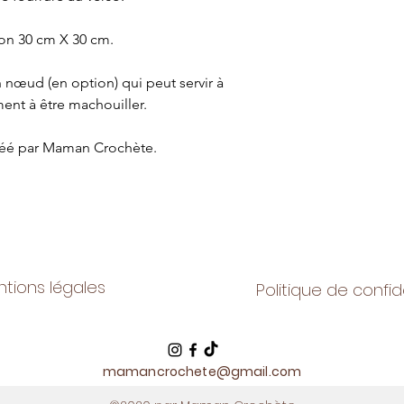
on 30 cm X 30 cm.
un nœud (en option) qui peut servir à
ent à être machouiller.
réé par Maman Crochète.
tions légales
Politique de confid
mamancrochete@gmail.com