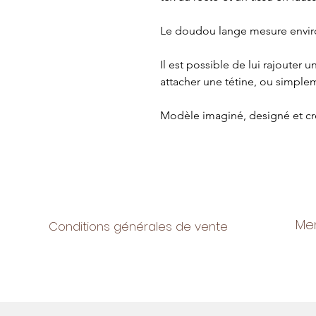
Le doudou lange mesure envir
Il est possible de lui rajouter 
attacher une tétine, ou simplem
Modèle imaginé, designé et c
Men
Conditions générales de vente