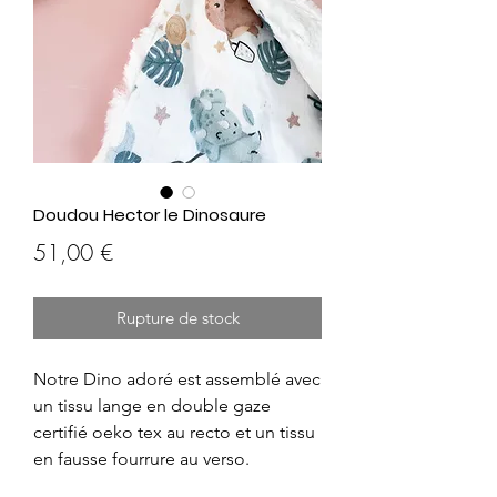
Doudou Hector le Dinosaure
Prix
51,00 €
Rupture de stock
Notre Dino adoré est assemblé avec
un tissu lange en double gaze
certifié oeko tex au recto et un tissu
en fausse fourrure au verso.