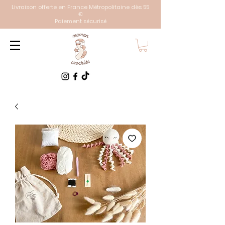
Livraison offerte en France Métropolitaine dès 55
€
Paiement sécurisé