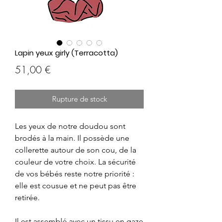
Lapin yeux girly (Terracotta)
Prix
51,00 €
Rupture de stock
Les yeux de notre doudou sont
brodés à la main. Il possède une
collerette autour de son cou, de la
couleur de votre choix. La sécurité
de vos bébés reste notre priorité :
elle est cousue et ne peut pas être
retirée.
Il est assemblé avec un tissu en gaze