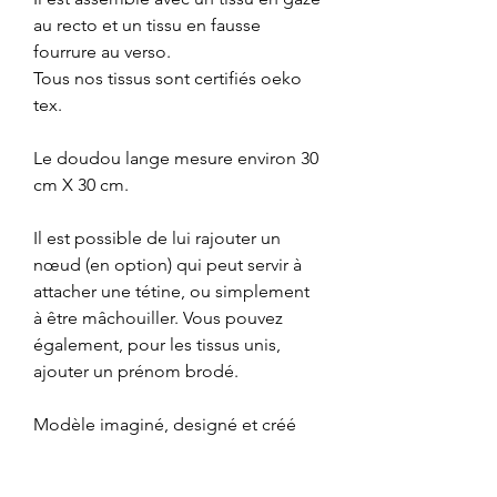
au recto et un tissu en fausse
fourrure au verso.
Tous nos tissus sont certifiés oeko
tex.
Le doudou lange mesure environ 30
cm X 30 cm.
Il est possible de lui rajouter un
nœud (en option) qui peut servir à
attacher une tétine, ou simplement
à être mâchouiller. Vous pouvez
également, pour les tissus unis,
ajouter un prénom brodé.
Modèle imaginé, designé et créé
par Maman Crochète.